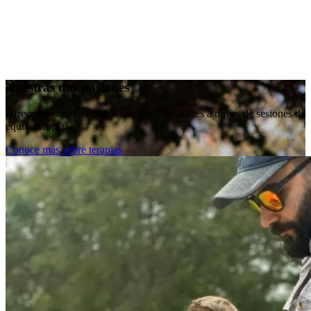
Nuestras dos pasiones
Ofrecemos apoyo a niños con discapacidades a tráves de sesiones de
equinoterapia
Conoce más sobre terapias