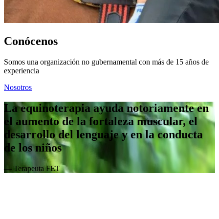
Conócenos
Somos una organización no gubernamental con más de 15 años de
experiencia
Nosotros
La equinoterapia ayuda notoriamente en
el aumento de la fortaleza muscular, el
desarrollo del lenguaje y en la conducta
de los niños
— Terapeuta FET