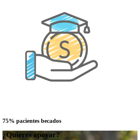
75% pacientes becados
¿Quieres apoyar?